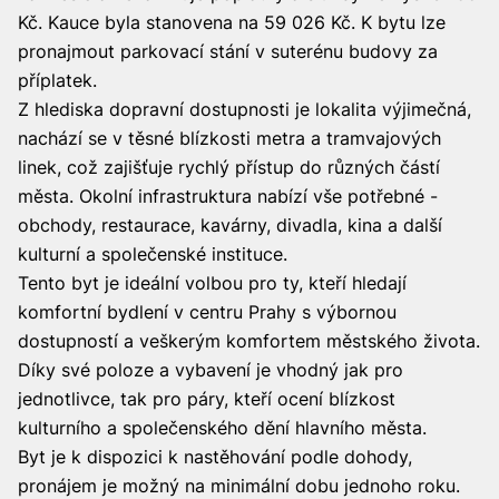
Kč. Kauce byla stanovena na 59 026 Kč. K bytu lze
pronajmout parkovací stání v suterénu budovy za
příplatek.
Z hlediska dopravní dostupnosti je lokalita výjimečná,
nachází se v těsné blízkosti metra a tramvajových
linek, což zajišťuje rychlý přístup do různých částí
města. Okolní infrastruktura nabízí vše potřebné -
obchody, restaurace, kavárny, divadla, kina a další
kulturní a společenské instituce.
Tento byt je ideální volbou pro ty, kteří hledají
komfortní bydlení v centru Prahy s výbornou
dostupností a veškerým komfortem městského života.
Díky své poloze a vybavení je vhodný jak pro
jednotlivce, tak pro páry, kteří ocení blízkost
kulturního a společenského dění hlavního města.
Byt je k dispozici k nastěhování podle dohody,
pronájem je možný na minimální dobu jednoho roku.