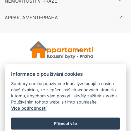
NEMOVITOSTI V PRAZE
APPARTAMENTI-PRAHA
Informace o používání cookies
Soubory cookie používáme k analýze údajů o našich
návštěvnících, ke zlepšení našich webových stránek a
k tomu, abychom vám poskytli skvělý zážitek z webu.
Cookies
Používáním tohoto webu s tímto souhlasíte.
Více podrobností
GDPR
Nastavení cookies
Přijmout vše