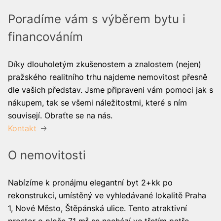
Poradíme vám s výběrem bytu i
financováním
Díky dlouholetým zkušenostem a znalostem (nejen)
pražského realitního trhu najdeme nemovitost přesně
dle vašich představ. Jsme připraveni vám pomoci jak s
nákupem, tak se všemi náležitostmi, které s ním
souvisejí. Obraťte se na nás.
Kontakt
O nemovitosti
Nabízíme k pronájmu elegantní byt 2+kk po
rekonstrukci, umístěný ve vyhledávané lokalitě Praha
1, Nové Město, Štěpánská ulice. Tento atraktivní