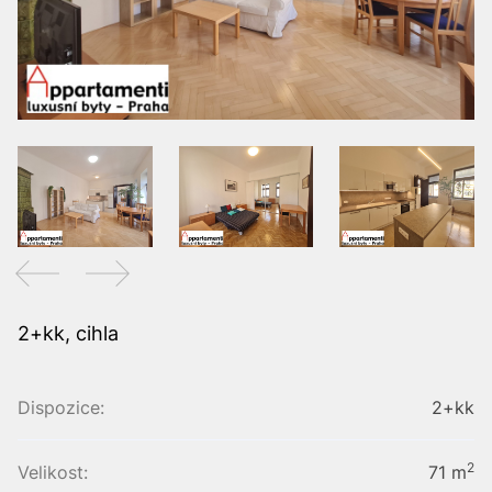
2+kk, cihla
Dispozice:
2+kk
2
Velikost:
71 m