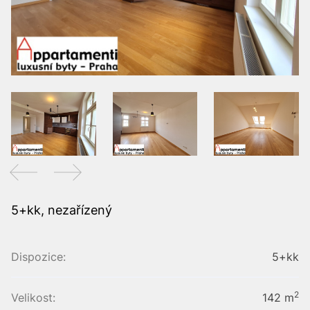
5+kk, nezařízený
Dispozice:
5+kk
2
Velikost:
142 m