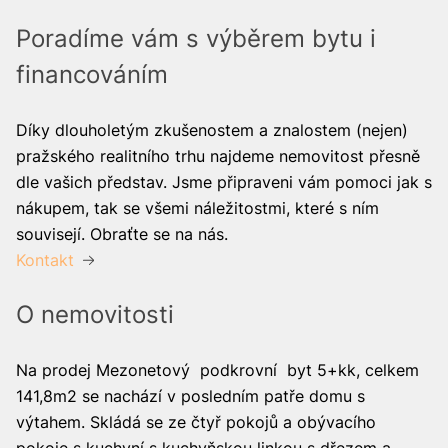
Poradíme vám s výběrem bytu i
financováním
Díky dlouholetým zkušenostem a znalostem (nejen)
pražského realitního trhu najdeme nemovitost přesně
dle vašich představ. Jsme připraveni vám pomoci jak s
nákupem, tak se všemi náležitostmi, které s ním
souvisejí. Obraťte se na nás.
Kontakt
O nemovitosti
Na prodej Mezonetový podkrovní byt 5+kk, celkem
141,8m2 se nachází v posledním patře domu s
výtahem. Skládá se ze čtyř pokojů a obývacího