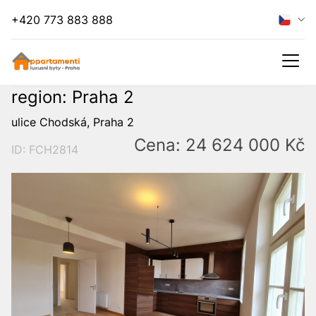
+420 773 883 888
region: Praha 2
ulice Chodská, Praha 2
Cena: 24 624 000 Kč
ID: FCH2814