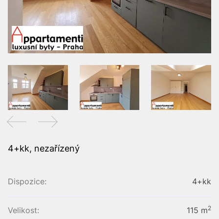
4+kk, nezařízený
Dispozice:
4+kk
2
Velikost:
115 m