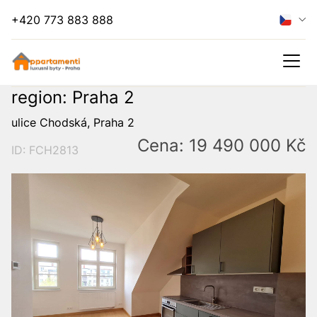
+420 773 883 888
region: Praha 2
ulice Chodská, Praha 2
Cena: 19 490 000 Kč
ID: FCH2813