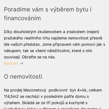
Poradíme vám s výběrem bytu i
financováním
Díky dlouholetým zkušenostem a znalostem (nejen)
pražského realitního trhu najdeme nemovitost přesně
dle vašich představ. Jsme připraveni vám pomoci jak s
nákupem, tak se všemi náležitostmi, které s ním
souvisejí. Obraťte se na nás.
Kontakt
O nemovitosti
Na prodej Mezonetový podkrovní byt 4+kk, celkem
114,5m2 se nachází v posledním patře domu s
výtahem. Skládá se ze tří pokojů a kuchyně s